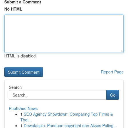
Submit a Comment
No HTML
HTML is disabled
Report Page
Search
Go
Published News
1
SEO Agency Showdown: Comparing Top Firms &
Thei...
1
Dewataspin: Panduan copyright dan Akses Paling...