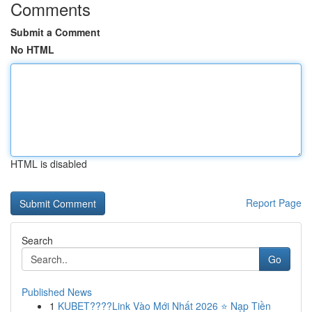
Comments
Submit a Comment
No HTML
HTML is disabled
Report Page
Search
Go
Published News
1
KUBET????️Link Vào Mới Nhất 2026 ⭐ Nạp Tiền