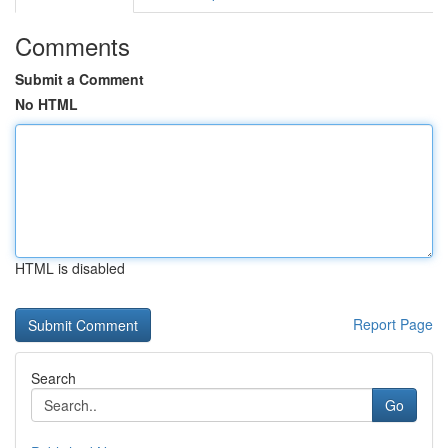
Comments
Submit a Comment
No HTML
HTML is disabled
Report Page
Search
Go