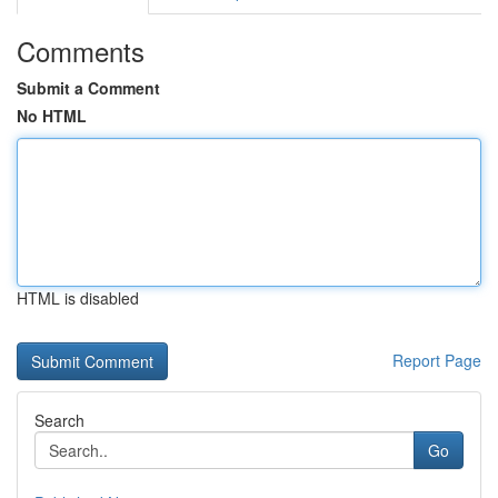
Comments
Submit a Comment
No HTML
HTML is disabled
Report Page
Search
Go