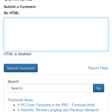
Submit a Comment
No HTML
HTML is disabled
Report Page
Search
Go
Published News
1
PC Chair Factories in the PRC : Forecast 2026
1
Indototo: Review Lengkap dan Panduan Bertaruh