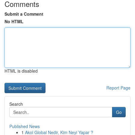
Comments
Submit a Comment
No HTML
HTML is disabled
Report Page
Search
Go
Published News
1
Akol Global Nedir, Kim Neyi Yapar ?