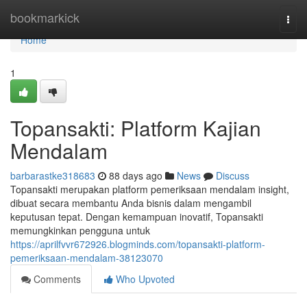
Home
bookmarkick
Togg
navi
Home
1
Topansakti: Platform Kajian
Mendalam
barbarastke318683
88 days ago
News
Discuss
Topansakti merupakan platform pemeriksaan mendalam insight,
dibuat secara membantu Anda bisnis dalam mengambil
keputusan tepat. Dengan kemampuan inovatif, Topansakti
memungkinkan pengguna untuk
https://aprilfvvr672926.blogminds.com/topansakti-platform-
pemeriksaan-mendalam-38123070
Comments
Who Upvoted