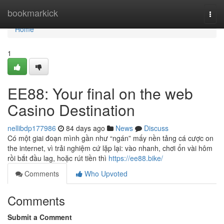
Home
bookmarkick
Togg
navi
Home
1
EE88: Your final on the web
Casino Destination
nellibdp177986
84 days ago
News
Discuss
Có một giai đoạn mình gần như “ngán” mấy nền tảng cá cược on
the internet, vì trải nghiệm cứ lặp lại: vào nhanh, chơi ổn vài hôm
rồi bắt đầu lag, hoặc rút tiền thì
https://ee88.bike/
Comments
Who Upvoted
Comments
Submit a Comment