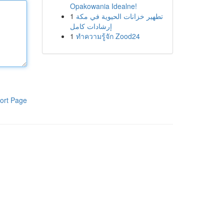
Opakowania Idealne!
1
تطهير خزانات الحيوية في مكة
إرشادات كامل
1
ทำความรู้จัก Zood24
ort Page