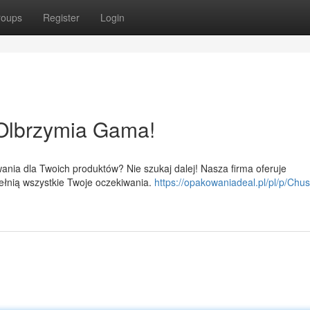
roups
Register
Login
Olbrzymia Gama!
ania dla Twoich produktów? Nie szukaj dalej! Nasza firma oferuje
ełnią wszystkie Twoje oczekiwania.
https://opakowaniadeal.pl/pl/p/Chus