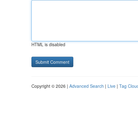
HTML is disabled
Copyright © 2026 |
Advanced Search
|
Live
|
Tag Clou