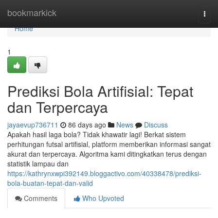
Home
bookmarkick
Togg
navi
Home
1
Prediksi Bola Artifisial: Tepat
dan Terpercaya
jayaevup736711
86 days ago
News
Discuss
Apakah hasil laga bola? Tidak khawatir lagi! Berkat sistem
perhitungan futsal artifisial, platform memberikan informasi sangat
akurat dan terpercaya. Algoritma kami ditingkatkan terus dengan
statistik lampau dan
https://kathrynxwpi392149.bloggactivo.com/40338478/prediksi-
bola-buatan-tepat-dan-valid
Comments
Who Upvoted