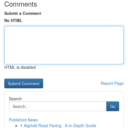
Comments
Submit a Comment
No HTML
HTML is disabled
Report Page
Search
Go
Published News
1
Asphalt Road Paving : A In-Depth Guide