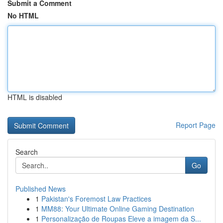
Submit a Comment
No HTML
HTML is disabled
Report Page
Search
Go
Published News
1
Pakistan's Foremost Law Practices
1
MM88: Your Ultimate Online Gaming Destination
1
Personalização de Roupas Eleve a imagem da S...