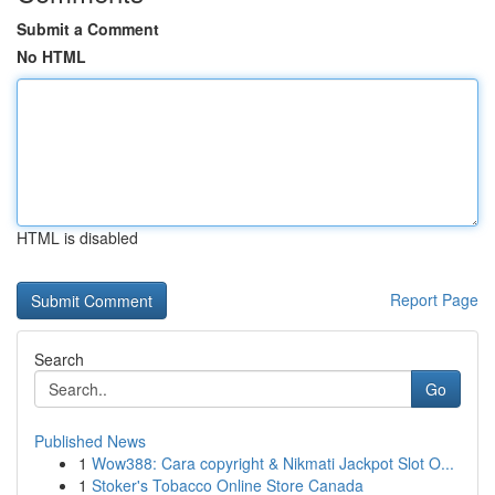
Submit a Comment
No HTML
HTML is disabled
Report Page
Search
Go
Published News
1
Wow388: Cara copyright & Nikmati Jackpot Slot O...
1
Stoker's Tobacco Online Store Canada