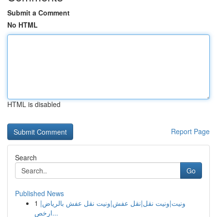
Submit a Comment
No HTML
HTML is disabled
Report Page
Search
Go
Published News
1
ونيت|ونيت نقل|نقل عفش|ونيت نقل عفش بالرياض|
ارخص...