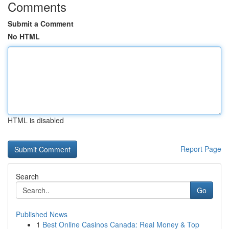
Comments
Submit a Comment
No HTML
HTML is disabled
Report Page
Search
Go
Published News
1
Best Online Casinos Canada: Real Money & Top