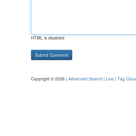
HTML is disabled
Copyright © 2026 |
Advanced Search
|
Live
|
Tag Clou