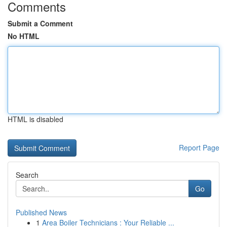
Comments
Submit a Comment
No HTML
HTML is disabled
Report Page
Search
Go
Published News
1
Area Boiler Technicians : Your Reliable ...