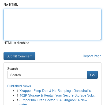
No HTML
HTML is disabled
Report Page
Search
Go
Published News
1
Xkappe , Pimp-Don & No Ramping : Dancehall's...
1
402K Storage & Rental: Your Secure Storage Solu...
1
{Emperium Titan Sector 88A Gurgaon: A New
Landm...