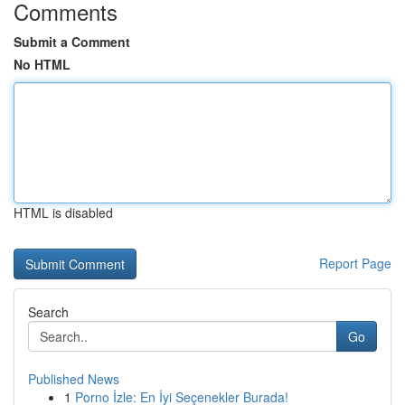
Comments
Submit a Comment
No HTML
HTML is disabled
Report Page
Search
Go
Published News
1
Porno İzle: En İyi Seçenekler Burada!