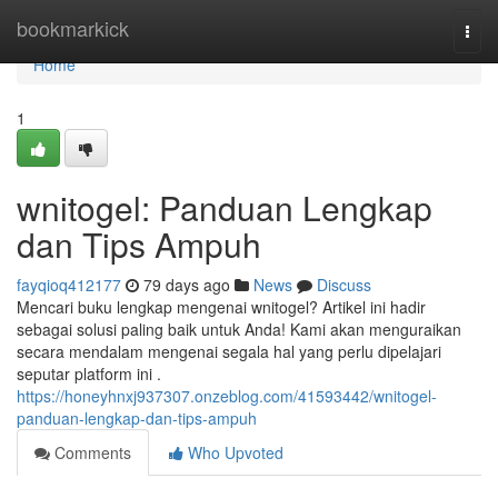
Home
bookmarkick
Togg
navi
Home
1
wnitogel: Panduan Lengkap
dan Tips Ampuh
fayqioq412177
79 days ago
News
Discuss
Mencari buku lengkap mengenai wnitogel? Artikel ini hadir
sebagai solusi paling baik untuk Anda! Kami akan menguraikan
secara mendalam mengenai segala hal yang perlu dipelajari
seputar platform ini .
https://honeyhnxj937307.onzeblog.com/41593442/wnitogel-
panduan-lengkap-dan-tips-ampuh
Comments
Who Upvoted