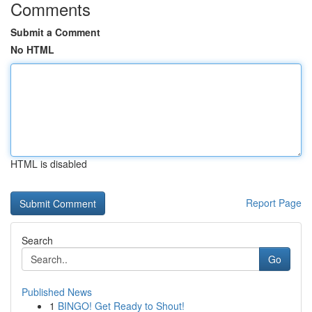
Comments
Submit a Comment
No HTML
HTML is disabled
Report Page
Search
Go
Published News
1
BINGO! Get Ready to Shout!