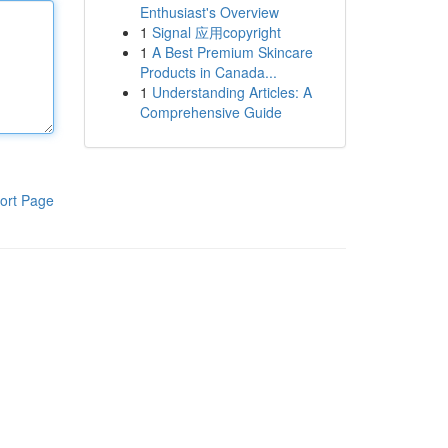
Enthusiast's Overview
1
Signal 应用copyright
1
A Best Premium Skincare
Products in Canada...
1
Understanding Articles: A
Comprehensive Guide
ort Page