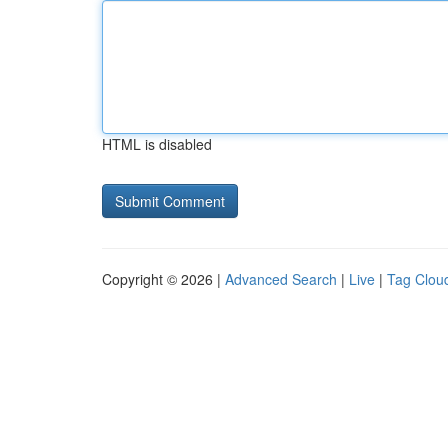
HTML is disabled
Copyright © 2026 |
Advanced Search
|
Live
|
Tag Clou