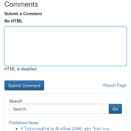
Comments
Submit a Comment
No HTML
HTML is disabled
Report Page
Search
Go
Published News
1
โปรแกรมตัวช่วย AI สล็อต LG96: สูตร วิเคราะห...