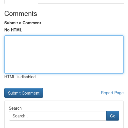
Comments
Submit a Comment
No HTML
HTML is disabled
Report Page
Search
Go