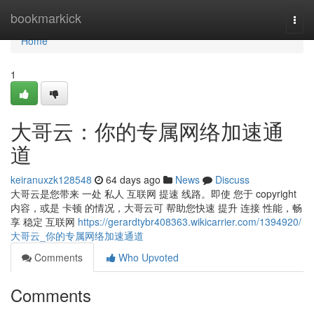
Home
bookmarkick
Togg
navi
Home
1
大哥云：你的专属网络加速通
道
keiranuxzk128548
64 days ago
News
Discuss
大哥云是您带来 一处 私人 互联网 提速 线路。即使 您于 copyright
内容，或是 卡顿 的情况，大哥云可 帮助您快速 提升 连接 性能，畅
享 稳定 互联网
https://gerardtybr408363.wikicarrier.com/1394920/
大哥云_你的专属网络加速通道
Comments
Who Upvoted
Comments