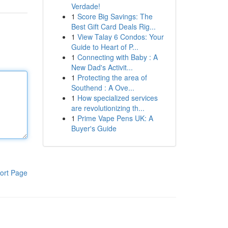
Verdade!
1
Score Big Savings: The
Best Gift Card Deals Rig...
1
View Talay 6 Condos: Your
Guide to Heart of P...
1
Connecting with Baby : A
New Dad's Activit...
1
Protecting the area of
Southend : A Ove...
1
How specialized services
are revolutionizing th...
1
Prime Vape Pens UK: A
Buyer's Guide
ort Page