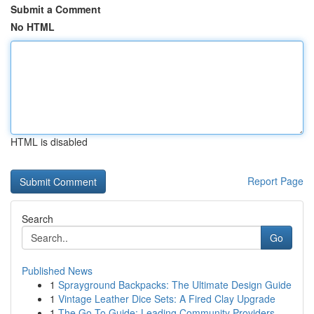
Submit a Comment
No HTML
HTML is disabled
Report Page
Search
Go
Published News
1
Sprayground Backpacks: The Ultimate Design Guide
1
Vintage Leather Dice Sets: A Fired Clay Upgrade
1
The Go-To Guide: Leading Community Providers