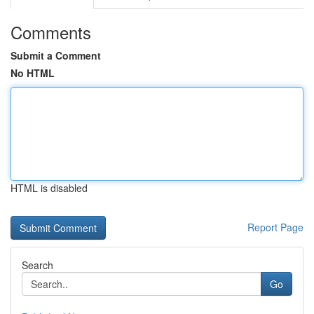
Comments
Submit a Comment
No HTML
HTML is disabled
Report Page
Search
Go