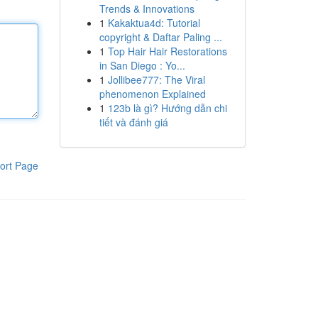
Trends & Innovations
1
Kakaktua4d: Tutorial
copyright & Daftar Paling ...
1
Top Hair Hair Restorations
in San Diego : Yo...
1
Jollibee777: The Viral
phenomenon Explained
1
123b là gì? Hướng dẫn chi
tiết và đánh giá
ort Page