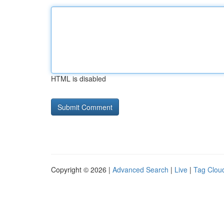
HTML is disabled
Copyright © 2026 |
Advanced Search
|
Live
|
Tag Clou