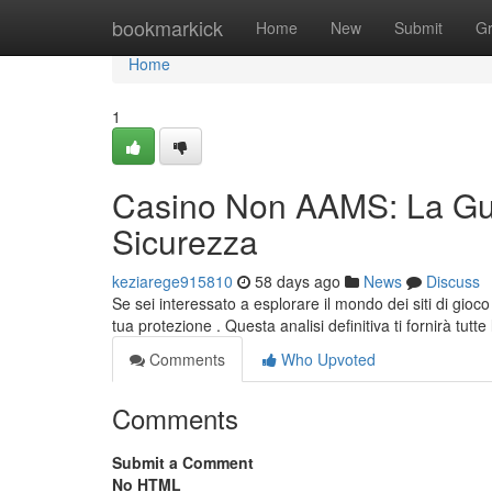
Home
bookmarkick
Home
New
Submit
G
Home
1
Casino Non AAMS: La Guid
Sicurezza
keziarege915810
58 days ago
News
Discuss
Se sei interessato a esplorare il mondo dei siti di gi
tua protezione . Questa analisi definitiva ti fornirà tutte
Comments
Who Upvoted
Comments
Submit a Comment
No HTML