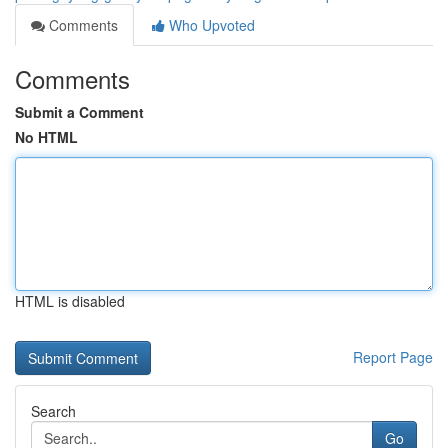
Comments
Who Upvoted
Comments
Submit a Comment
No HTML
HTML is disabled
Report Page
Search
Go