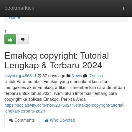
Home
bookmarkick
Togg
navi
Home
1
Emakqq copyright: Tutorial
Lengkap & Terbaru 2024
asiyarxqp486311
57 days ago
News
Discuss
Untuk Para member Emakqq yang mengalami kesulitan
mengakses akun Emakqq, artikel ini memberikan cara detail dan
terbaru untuk tahun 2024. Kami akan informasi tentang cara
copyright ke aplikasi Emakqq. Periksa Anda
https://socialevity.com/story23759211/emakqq-copyright-tutorial-
lengkap-terbaru-2024
Comments
Who Upvoted