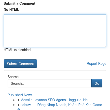
Submit a Comment
No HTML
HTML is disabled
Report Page
Search
Go
Published News
1
Memilih Layanan SEO Agensi Unggul di Ne...
1
nohuwin – Đăng Nhập Nhanh, Khám Phá Kho Game
Đ...