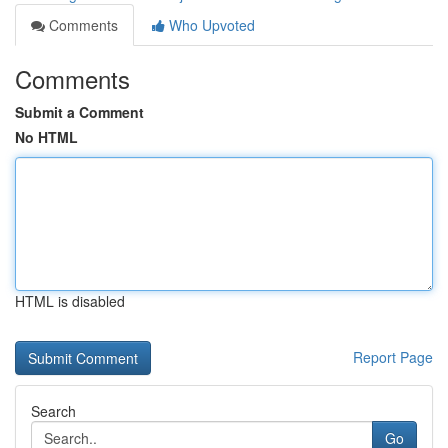
Comments
Who Upvoted
Comments
Submit a Comment
No HTML
HTML is disabled
Report Page
Search
Go