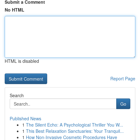
Submit a Comment
No HTML
HTML is disabled
Report Page
Search
Go
Published News
1
The Silent Echo: A Psychological Thriller You W...
1
This Best Relaxation Sanctuaries: Your Tranquil...
1
How Non-Invasive Cosmetic Procedures Have