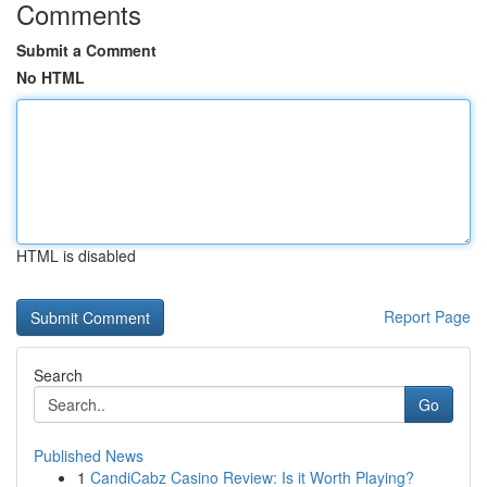
Comments
Submit a Comment
No HTML
HTML is disabled
Report Page
Search
Go
Published News
1
CandiCabz Casino Review: Is it Worth Playing?