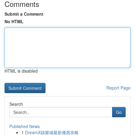
Comments
Submit a Comment
No HTML
HTML is disabled
Report Page
Search
Go
Published News
1
DreamX娛樂城最新優惠攻略