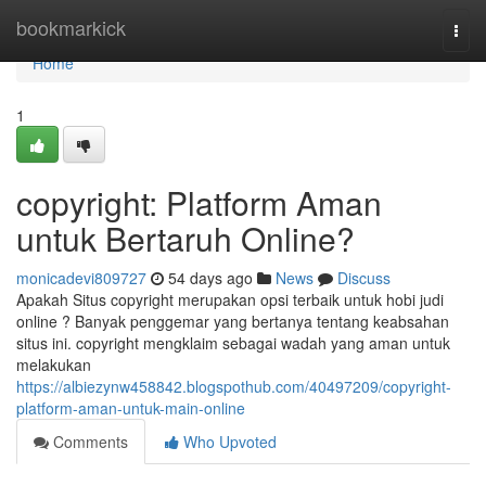
Home
bookmarkick
Togg
navi
Home
1
copyright: Platform Aman
untuk Bertaruh Online?
monicadevi809727
54 days ago
News
Discuss
Apakah Situs copyright merupakan opsi terbaik untuk hobi judi
online ? Banyak penggemar yang bertanya tentang keabsahan
situs ini. copyright mengklaim sebagai wadah yang aman untuk
melakukan
https://albiezynw458842.blogspothub.com/40497209/copyright-
platform-aman-untuk-main-online
Comments
Who Upvoted