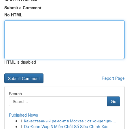
Submit a Comment
No HTML
HTML is disabled
Report Page
Search
Go
Published News
1
Качественный ремонт в Москве : от концепции...
1
Dự Đoán Wap 3 Miền Chốt Số Siêu Chính Xác