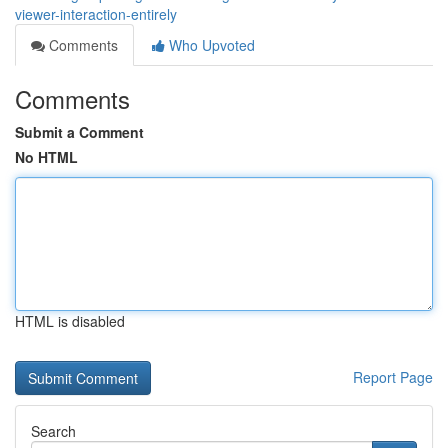
viewer-interaction-entirely
Comments
Who Upvoted
Comments
Submit a Comment
No HTML
HTML is disabled
Report Page
Search