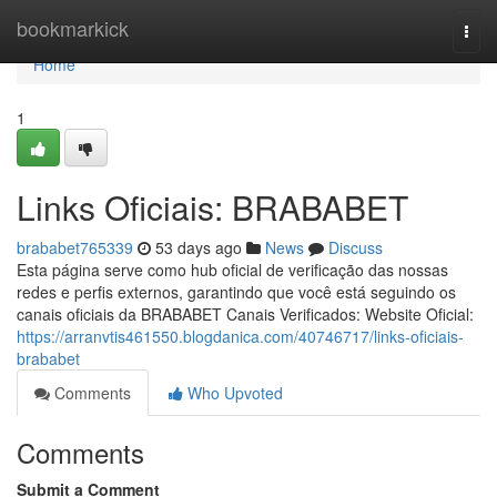
Home
bookmarkick
Togg
navi
Home
1
Links Oficiais: BRABABET
brababet765339
53 days ago
News
Discuss
Esta página serve como hub oficial de verificação das nossas
redes e perfis externos, garantindo que você está seguindo os
canais oficiais da BRABABET Canais Verificados: Website Oficial:
https://arranvtis461550.blogdanica.com/40746717/links-oficiais-
brababet
Comments
Who Upvoted
Comments
Submit a Comment