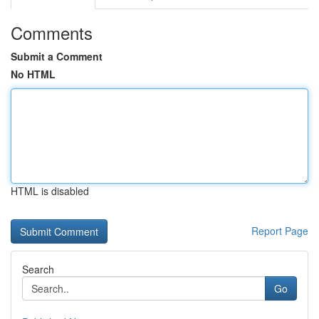
Comments
Submit a Comment
No HTML
HTML is disabled
Report Page
Search
Go