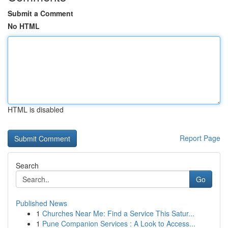
Submit a Comment
No HTML
HTML is disabled
Report Page
Search
Go
Published News
1
Churches Near Me: Find a Service This Satur...
1
Pune Companion Services : A Look to Access...