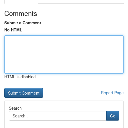
Comments
Submit a Comment
No HTML
HTML is disabled
Report Page
Search
Go