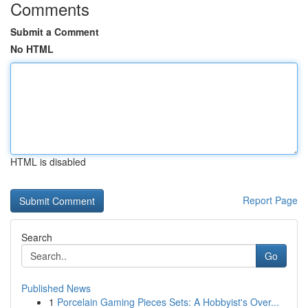
Comments
Submit a Comment
No HTML
HTML is disabled
Report Page
Search
Go
Published News
1
Porcelain Gaming Pieces Sets: A Hobbyist's Over...