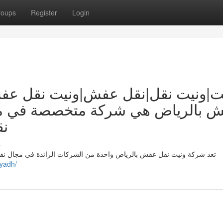
roups
Register
Login
ت|ونيت نقل|نقل عفش|ونيت نقل عف
ش بالرياض هي شركة متخصصة في مج
نق
s
تعد شركة ونيت نقل عفش بالرياض واحدة من الشركات الرائدة في مجال نقل 
iyadh/