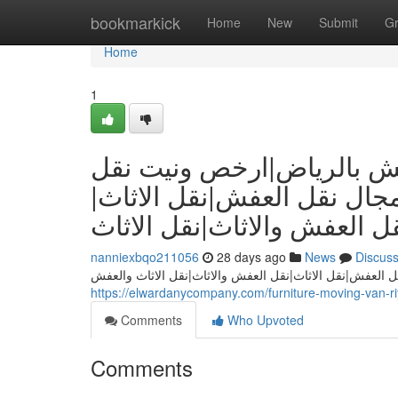
Home
bookmarkick
Home
New
Submit
G
Home
1
ش بالرياض|ارخص ونيت نقل
ال نقل العفش|نقل الاثاث
ل العفش والاثاث|نقل الاثاث
nanniexbqo211056
28 days ago
News
Discus
العفش|نقل الاثاث|نقل العفش والاثاث|نقل الاثاث والعفش
https://elwardanycompany.com/furniture-moving-van-r
Comments
Who Upvoted
Comments