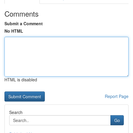
Comments
Submit a Comment
No HTML
HTML is disabled
Report Page
Search
Go