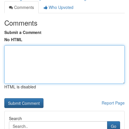
Comments
Who Upvoted
Comments
Submit a Comment
No HTML
HTML is disabled
Report Page
Search
Go